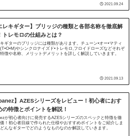
2021.09.24
エレキギター】ブリッジの種類と各部名称を徹底解
！トレモロの仕組みとは？
キギターのブリッジには種類があります。チューン•オー•マティ
(T•O•M)やシンクロナイズド•トレモロ,フロイドローズなどそれぞ
の特徴や名称、メリットデメリットを詳しく解説していきます。
2021.09.13
Ibanez】AZESシリーズをレビュー！初心者におす
めの特徴とポイントを解説！
anezが初心者向けに発売するAZESシリーズのスペックと特徴を徹
評価！初心者目線で作られた仕様やおすすめポイントをご紹介しま
。どんなギターでどのようなものなのか解説していきます。