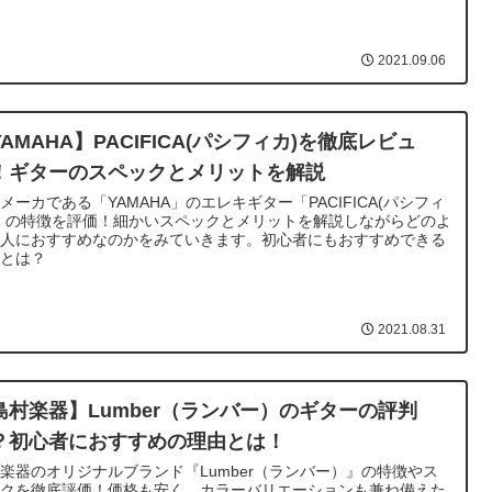
2021.09.06
YAMAHA】PACIFICA(パシフィカ)を徹底レビュ
！ギターのスペックとメリットを解説
メーカである「YAMAHA」のエレキギター「PACIFICA(パシフィ
」の特徴を評価！細かいスペックとメリットを解説しながらどのよ
な人におすすめなのかをみていきます。初心者にもおすすめできる
由とは？
2021.08.31
島村楽器】Lumber（ランバー）のギターの評判
？初心者におすすめの理由とは！
楽器のオリジナルブランド『Lumber（ランバー）』の特徴やス
ックを徹底評価！価格も安く、カラーバリエーションも兼ね備えた