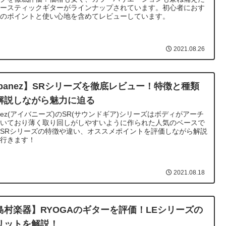
コースティックギターがラインナップされています。初心者におす
めのポイントと使い心地を含めてレビューしています。
2021.08.26
Ibanez】SRシリーズを徹底レビュー！特徴と種類
解説しながら魅力に迫る
anez(アイバニーズ)のSR(サウンドギア)シリーズはボディがアーチ
描いており薄く取り回しがしやすいように作られた人気のベースで
SRシリーズの特徴や違い、オススメポイントを評価しながら解説
て行きます！
2021.08.18
島村楽器】RYOGAのギターを評価！LEシリーズの
リットを解説！