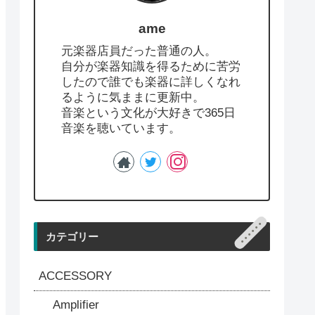
ame
元楽器店員だった普通の人。
自分が楽器知識を得るために苦労
したので誰でも楽器に詳しくなれ
るように気ままに更新中。
音楽という文化が大好きで365日
音楽を聴いています。
カテゴリー
ACCESSORY
Amplifier