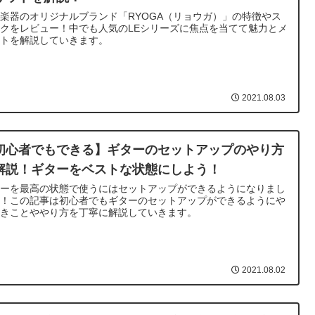
楽器のオリジナルブランド「RYOGA（リョウガ）」の特徴やス
クをレビュー！中でも人気のLEシリーズに焦点を当てて魅力とメ
ットを解説していきます。
2021.08.03
初心者でもできる】ギターのセットアップのやり方
解説！ギターをベストな状態にしよう！
ターを最高の状態で使うにはセットアップができるようになりまし
う！この記事は初心者でもギターのセットアップができるようにや
べきことややり方を丁寧に解説していきます。
2021.08.02