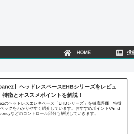
HOME
投
Ibanez】ヘッドレスベースEHBシリーズをレビュ
！特徴とオススメポイントを解説！
anezのヘッドレスエレキベース「EHBシリーズ」を徹底評価！特徴
ペックをわかりやすく紹介しています。おすすめポイントやmid
equencyなどのコントロール部分も解説していきます。