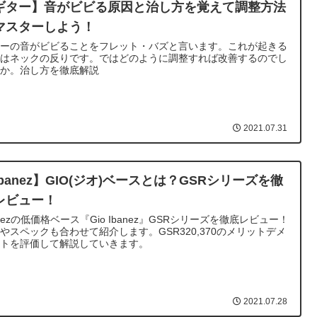
ギター】音がビビる原因と治し方を覚えて調整方法
マスターしよう！
ターの音がビビることをフレット・バズと言います。これが起きる
因はネックの反りです。ではどのように調整すれば改善するのでし
うか。治し方を徹底解説
2021.07.31
Ibanez】GIO(ジオ)ベースとは？GSRシリーズを徹
レビュー！
anezの低価格ベース『Gio Ibanez』GSRシリーズを徹底レビュー！
やスペックも合わせて紹介します。GSR320,370のメリットデメ
ットを評価して解説していきます。
2021.07.28