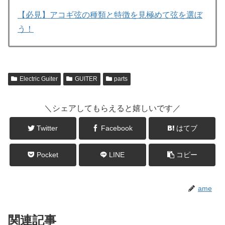
【必見】アコギ弦の種類と特徴を見極めて弦を選ぼ
う！
Electric Guiter
GUITER
parts
＼シェアしてもらえると嬉しいです／
Twitter
Facebook
はてブ
Pocket
LINE
コピー
ame
関連記事