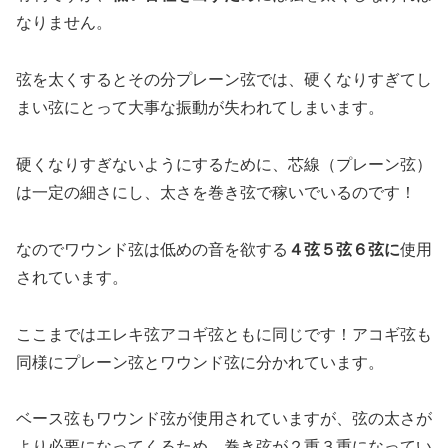
なりません。
弦を太くするとその分プレーン弦では、硬くなりすぎてし
まい弦にとって大事な振動が失われてしまいます。
硬くなりすぎないようにするために、芯線（プレーン弦）
は一定の細さにし、太さを巻き弦で稼いでいるのです！
なのでワウンド弦は低めの音を欲する
４弦５弦６弦に
使用
されています。
ここまではエレキ弦アコギ弦ともに同じです！アコギ弦も
同様にプレーン弦とワウンド弦に分かれています。
ベース弦もワウンド弦が使用されていますが、弦の太さが
より必要になってくるため、巻き弦が２重３重になってい