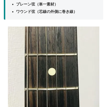
プレーン弦（単一素材）
ワウンド弦（芯線の外側に巻き線）