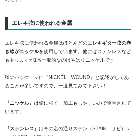
エレキ弦に使われる金属
エレキ弦に使われる金属はほとんどの
エレキギター弦の巻
き線がニッケル
を使用しています。他にはステンレスなど
もありますが1番一般的なのはやはりニッケルです。
弦のパッケージに『NICKEL WOUND』と記述がしてあ
ることが多いですので、一度見てみて下さい！
『ニッケル』
は錆に強く、加工もしやすいので重宝されて
います。
『ステンレス』
はその名の通りステン（STAIN：サビ）レ