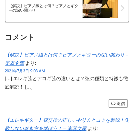
【解説】ピアノ線とは何？ピアノとギタ
ーの深い関わり
コメント
【解説】ピアノ線とは何？ピアノとギターの深い関わり –
楽器文庫
より:
2021年7月3日 9:03 AM
[…] エレキ弦とアコギ弦の違いとは？弦の種類と特徴も徹
底解説！ […]
返信
【エレキギター】弦交換の正しいやり方とコツを解説！失
敗しない巻き方を学ぼう！ – 楽器文庫
より: