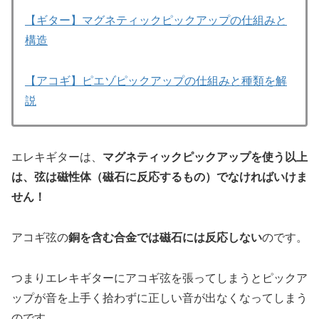
【ギター】マグネティックピックアップの仕組みと
構造
【アコギ】ピエゾピックアップの仕組みと種類を解
説
エレキギターは、
マグネティックピックアップを使う以上
は、弦は磁性体（磁石に反応するもの）でなければいけま
せん！
アコギ弦の
銅を含む合金では磁石には反応しない
のです。
つまりエレキギターにアコギ弦を張ってしまうとピックア
ップが音を上手く拾わずに正しい音が出なくなってしまう
のです。