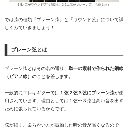
6,5,4弦がワウンド弦(左側3本）3,2,1,弦がプレーン弦（右側３本）
では弦の種類『プレーン弦』と『ワウンド弦』について詳
しくみていきましょう！
プレーン弦とは
プレーン弦とはその名の通り、
単一の素材で作られた鋼線
（ピアノ線）
のことを差します。
一般的にエレキギターでは
１弦２弦３弦にプレーン弦
が使
用されています。理由としては１弦〜３弦は高い音を出す
ために張られているからです。
弦が細く、柔らかい方が振動した時の音が高くなるので