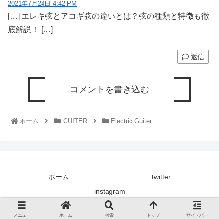
2021年7月24日 4:42 PM
[…] エレキ弦とアコギ弦の違いとは？弦の種類と特徴も徹
底解説！ […]
返信
コメントを書き込む
ホーム
GUITER
Electric Guiter
ホーム
Twitter
instagram
© 2021 楽器文庫.
メニュー
ホーム
検索
トップ
サイドバー