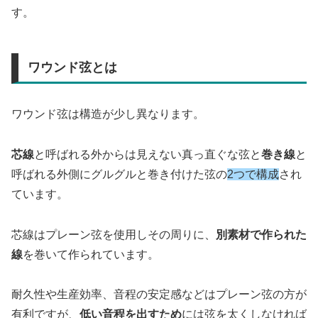
す。
ワウンド弦とは
ワウンド弦は構造が少し異なります。
芯線
と呼ばれる外からは見えない真っ直ぐな弦と
巻き線
と
呼ばれる外側にグルグルと巻き付けた弦の
2つで構成
され
ています。
芯線はプレーン弦を使用しその周りに、
別素材で作られた
線
を巻いて作られています。
耐久性や生産効率、音程の安定感などはプレーン弦の方が
有利ですが、
低い音程を出すため
には弦を太くしなければ