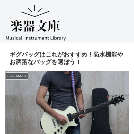
ギグバッグはこれがおすすめ！防水機能や
お洒落なバッグを選ぼう！
ACCESSORY