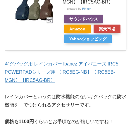
MGN】【IRC5AG-BR】
created by
Rinker
サウンドハウス
Amazon
楽天市場
Yahooショッピング
ギグバッグ用 レインカバー Ibanez アイバニーズ IRC5
POWERPADシリーズ用 【IRC5EG-NB】【IRC5EB-
MGN】【IRC5AG-BR】
レインカバーというのは防水機能のないギグバッグに防水
機能を＋でつけられるアクセサリーです。
価格も1100円
くらいとお手頃なのが嬉しいですね！