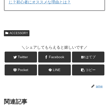
じ？初心者にオススメな理由とは？
ACCESSORY
＼シェアしてもらえると嬉しいです／
Twitter
Facebook
はてブ
Pocket
LINE
コピー
ame
関連記事