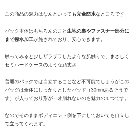
この商品の魅力はなんといっても
完全防水
なところです。
バック本体はもちろんのこと
生地の裏やファスナー部分に
まで撥水加工
が施されており、安心できます。
触ってみると少しザラザラしたような肌触りで、まさしく
セミハードケースのような頑丈さ
普通のバックでは自立することなど不可能でしょうがこの
バッグは全体にしっかりとしたパッド（30mmあるそうで
す）が入っており形が一才崩れないのも魅力の１つです。
なのでそのままボディエンド側を下にしておいても自立し
て立ってくれます。