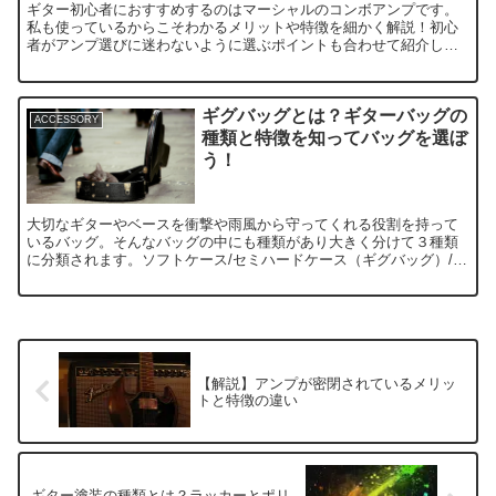
ギター初心者におすすめするのはマーシャルのコンボアンプです。
私も使っているからこそわかるメリットや特徴を細かく解説！初心
者がアンプ選びに迷わないように選ぶポイントも合わせて紹介して
いきます！
ギグバッグとは？ギターバッグの
ACCESSORY
種類と特徴を知ってバッグを選ぼ
う！
大切なギターやベースを衝撃や雨風から守ってくれる役割を持って
いるバッグ。そんなバッグの中にも種類があり大きく分けて３種類
に分類されます。ソフトケース/セミハードケース（ギグバッグ）/ハ
ードケースこのバッグの違いはバッグの生地や内部の構造の違いな
どから種類が分けられています。
【解説】アンプが密閉されているメリッ
トと特徴の違い
ギター塗装の種類とは？ラッカーとポリ