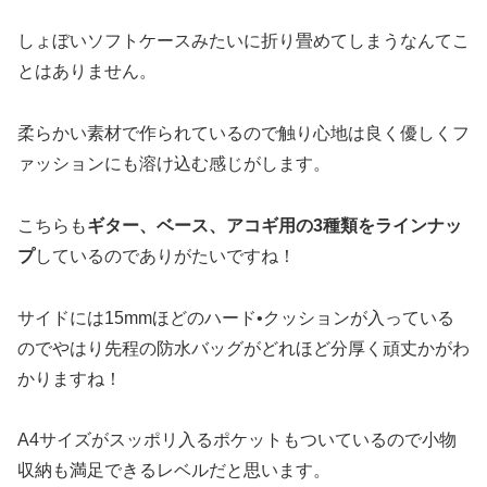
しょぼいソフトケースみたいに折り畳めてしまうなんてこ
とはありません。
柔らかい素材で作られているので触り心地は良く優しくフ
ァッションにも溶け込む感じがします。
こちらも
ギター、ベース、アコギ用の3種類をラインナッ
プ
しているのでありがたいですね！
サイドには15mmほどのハード•クッションが入っている
のでやはり先程の防水バッグがどれほど分厚く頑丈かがわ
かりますね！
A4サイズがスッポリ入るポケットもついているので小物
収納も満足できるレベルだと思います。