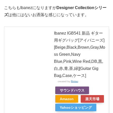
こちらもIbanezになりますが
Designer Collectionシリー
ズ
は他にはないお洒落な感じになっています。
Ibanez IGB541 新品 ギター
用ギグバッグ[アイバニーズ]
[Beige,Black,Brown,Gray,Mo
ss Green,Navy
Blue,Pink,Wine Red,DB,黒,
白,赤,青,茶,緑][Guitar Gig
Bag,Case,ケース]
created by
Rinker
サウンドハウス
Amazon
楽天市場
Yahooショッピング