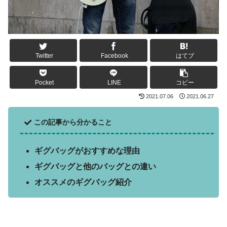
Twitter
Facebook
はてブ
Pocket
LINE
コピー
2021.07.06
2021.06.27
この記事から分かること
ギグバッグがおすすめな理由
ギグバッグと他のバッグとの違い
オススメのギグバッグ紹介