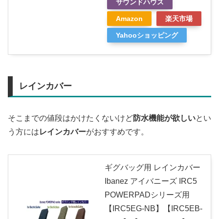
サウンドハウス
Amazon
楽天市場
Yahooショッピング
レインカバー
そこまでの値段はかけたくないけど
防水機能が欲しい
とい
う方には
レインカバー
がおすすめです。
ギグバッグ用 レインカバー
Ibanez アイバニーズ IRC5
POWERPADシリーズ用
【IRC5EG-NB】【IRC5EB-