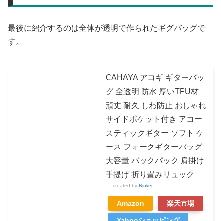
最後に紹介するのは全体が透明で作られたギグバッグで
す。
CAHAYA アコギ ギターバッ
グ 全透明 防水 厚いTPU材
頑丈 耐久 しわ防止 おしゃれ
サイドポケット付き アコー
スティックギター ソフト ケ
ース フォークギターバッグ
大容量 バックパック 肩掛け
手提げ 折り畳みリュック
created by
Rinker
Amazon
楽天市場
Yahooショッピング