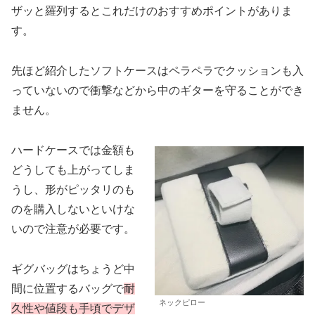
ザッと羅列するとこれだけのおすすめポイントがありま
す。
先ほど紹介したソフトケースはペラペラでクッションも入
っていないので衝撃などから中のギターを守ることができ
ません。
ハードケースでは金額も
どうしても上がってしま
うし、形がピッタリのも
のを購入しないといけな
いので注意が必要です。
ギグバッグはちょうど中
間に位置するバッグで
耐
ネックピロー
久性や値段も手頃でデザ