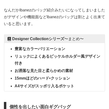
なんだかIbanezのバッグ紹介みたいになってしまいました
がデザインや機能面などIbanezのバッグは割とよく出来て
いると思います。
Designer Collectionシリーズ
〜まとめ〜
豊富なカラーバリエーション
リュックによくあるピッケルホルダー風デザイン
付き
お洒落な見た目と柔らかめの素材
15mmほどのハード•クッション
A4サイズがスッポリ入るポケット
個性を出したい面白ギグバッグ