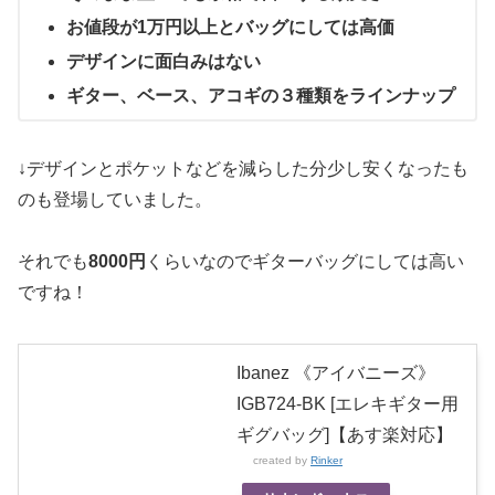
お値段が1万円以上とバッグにしては高価
デザインに面白みはない
ギター、ベース、アコギの３種類をラインナップ
↓デザインとポケットなどを減らした分少し安くなったも
のも登場していました。
それでも
8000円
くらいなのでギターバッグにしては高い
ですね！
Ibanez 《アイバニーズ》
IGB724-BK [エレキギター用
ギグバッグ]【あす楽対応】
created by
Rinker